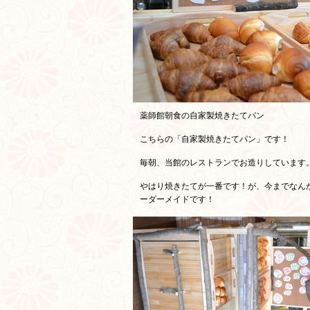
薬師館朝食の自家製焼きたてパン
こちらの「自家製焼きたてパン」です！
毎朝、当館のレストランでお造りしています
やはり焼きたてが一番です！が、今までなん
ーダーメイドです！