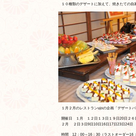
１０種類のデザートに加えて、焼きたての自
１月２月のレストランujoの企画「デザート
開催日 １月 １２日１３日１９日20日２６
２月 ２日３日9日10日16日17日23日24日
時間 12：00～16：30（ラストオーダー16