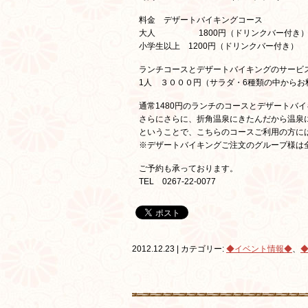
料金 デザートバイキングコース
大人 1800円（ドリンクバー付
小学生以上 1200円（ドリンクバー付き）
ランチコースとデザートバイキングのサービ
1人 ３０００円（サラダ・6種類の中からお
通常1480円のランチのコースとデザートバ
さらにさらに、折角温泉にきたんだから温泉
ということで、こちらのコースご利用の方に
※デザートバイキングご注文のグループ様は
ご予約も承っております。
TEL 0267-22-0077
2012.12.23 | カテゴリー:
◆イベント情報◆
、