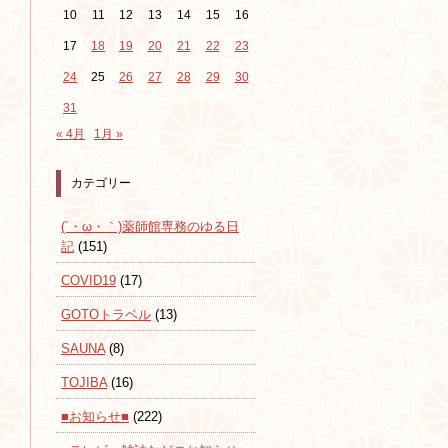
10
11
12
13
14
15
16
17
18
19
20
21
22
23
24
25
26
27
28
29
30
31
« 4月
1月 »
カテゴリー
(´・ω・｀)薬師館専務のゆる日
記
(151)
COVID19
(17)
GOTOトラベル
(13)
SAUNA
(8)
TOJIBA
(16)
■お知らせ■
(222)