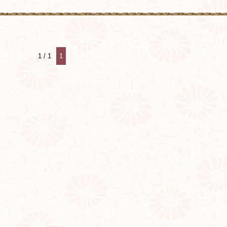
1 / 1
1