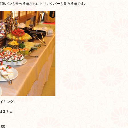
家製パンも食べ放題さらにドリンクバーも飲み放題です♪
バイキング」
日２７日
：00）