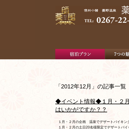
「2012年12月」の記事一覧
◆イベント情報◆１月・２月
はいかがですか？？
１月・２月の企画 温泉でデザートバイキン
１月・２月の土日20名様限定でデザートバイ