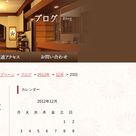
プページ
ブログ
2012年
12月
23日
カレンダー
2012年12月
グ
月
火
水
木
金
土
日
1
2
3
4
5
6
7
8
9