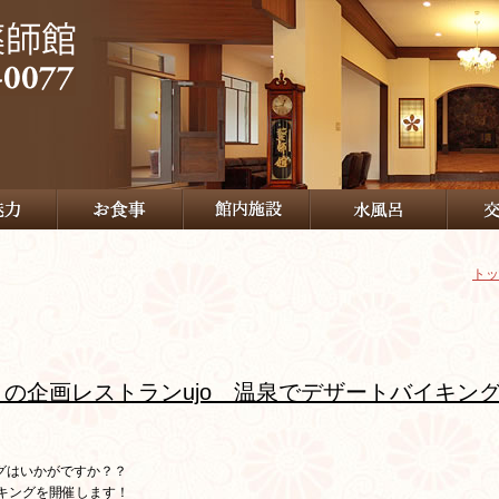
トッ
の企画レストランujo 温泉でデザートバイキン
グはいかがですか？？
キングを開催します！