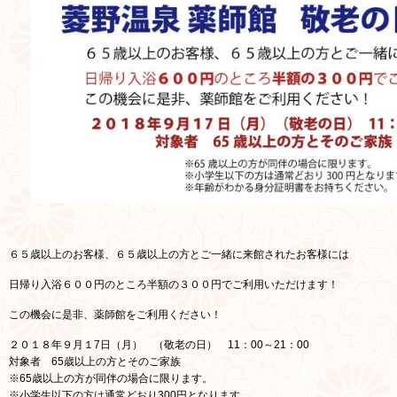
６５歳以上のお客様、６５歳以上の方とご一緒に来館されたお客様には
日帰り入浴６００円のところ半額の３００円でご利用いただけます！
この機会に是非、薬師館をご利用ください！
２０１８年９月１7日（月） （敬老の日） 11：00～21：00
対象者 65歳以上の方とそのご家族
※65歳以上の方が同伴の場合に限ります。
※小学生以下の方は通常どおり300円となります。