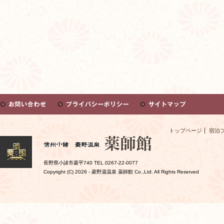
トップページ
宿泊
長野県小諸市菱平740 TEL.0267-22-0077
Copyright (C)
2026 - 菱野湯温泉 薬師館 Co.,Ltd. All Rights Reserved