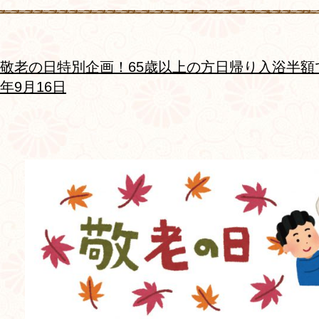
敬老の日特別企画！65歳以上の方日帰り入浴半額で
年9月16日