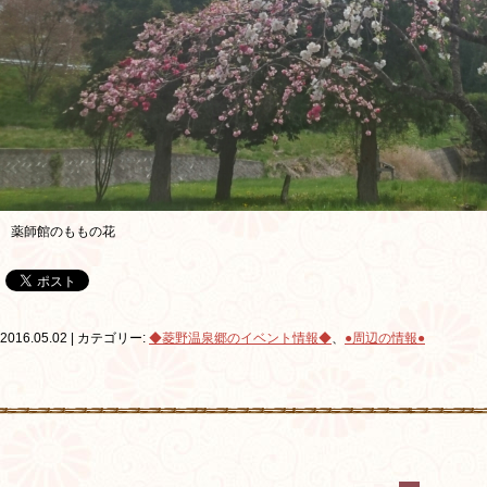
薬師館のももの花
2016.05.02 | カテゴリー:
◆菱野温泉郷のイベント情報◆
、
●周辺の情報●