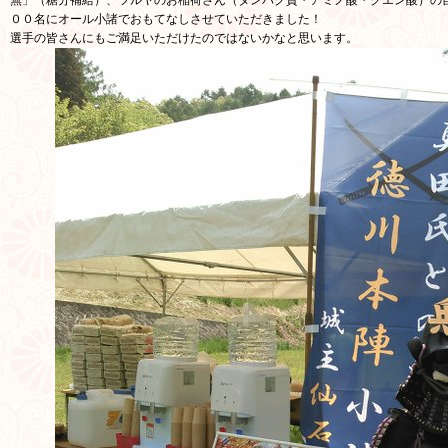
無」（糖分補給）、ツルヤのお稲荷さん（タンパク質・アミノ酸・クエン酸）の
００名にオール小諸でおもてなしさせていただきました！
選手の皆さんにもご満足いただけたのではないかなと思います。