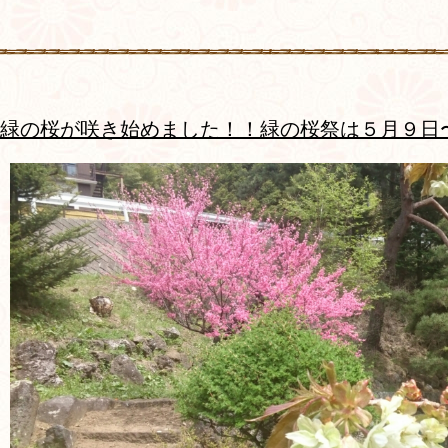
緑の桜が咲き始めました！！緑の桜祭は５月９日