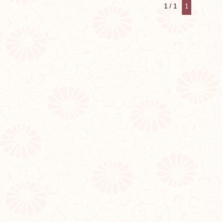
1 / 1
1