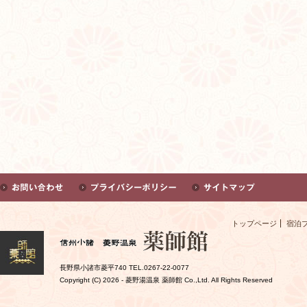
トップページ
宿泊
長野県小諸市菱平740 TEL.0267-22-0077
Copyright (C)
2026 - 菱野湯温泉 薬師館 Co.,Ltd. All Rights Reserved