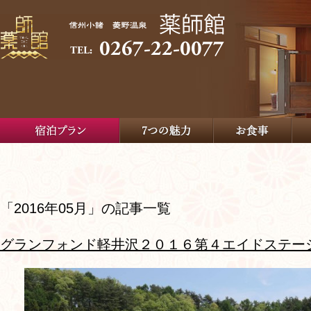
「2016年05月」の記事一覧
グランフォンド軽井沢２０１６第４エイドステー