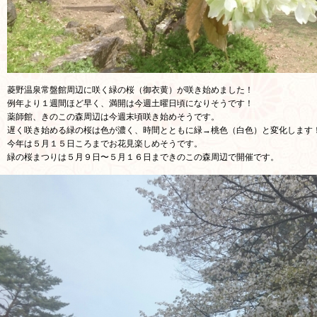
菱野温泉常盤館周辺に咲く緑の桜（御衣黄）が咲き始めました！
例年より１週間ほど早く、満開は今週土曜日頃になりそうです！
薬師館、きのこの森周辺は今週末頃咲き始めそうです。
遅く咲き始める緑の桜は色が濃く、時間とともに緑→桃色（白色）と変化します
今年は５月１５日ころまでお花見楽しめそうです。
緑の桜まつりは５月９日〜５月１６日まできのこの森周辺で開催です。