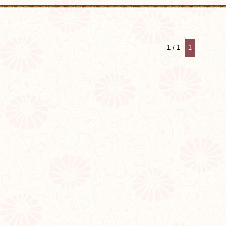
1 / 1
1