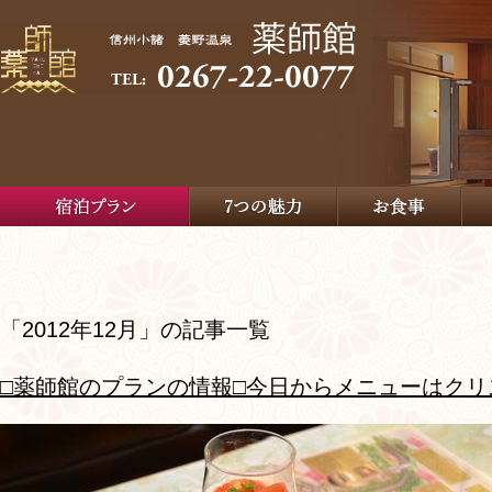
「2012年12月」の記事一覧
□薬師館のプランの情報□今日からメニューはク