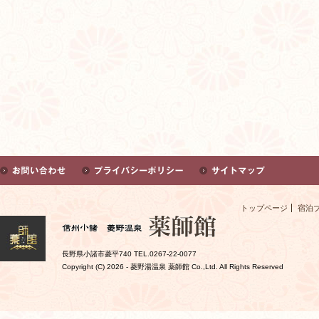
トップページ
宿泊
長野県小諸市菱平740 TEL.0267-22-0077
Copyright (C)
2026 - 菱野湯温泉 薬師館 Co.,Ltd. All Rights Reserved