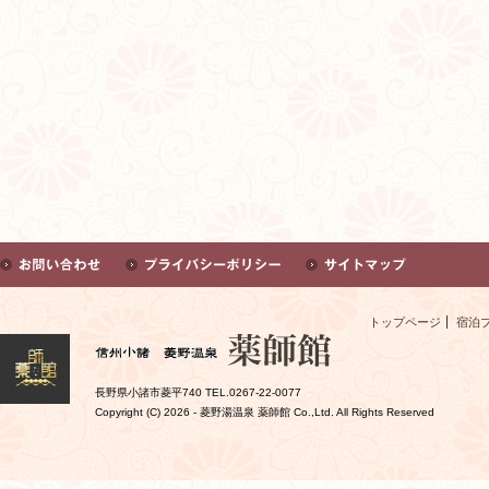
トップページ
宿泊
長野県小諸市菱平740 TEL.0267-22-0077
Copyright (C)
2026 - 菱野湯温泉 薬師館 Co.,Ltd. All Rights Reserved