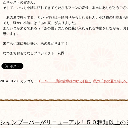
たキャストの皆さん、
そして、いつも小諸に訪れてきてくださるファンの皆様、本当にありがとうござ
「あの夏で待ってる」という作品は一区切りかもしれません。小諸市の町並みも
でも、確かに小諸には「あの夏」がありました。
またいつか来るであろう「あの夏」のために受け入れられる準備をしながら、お
思います。
来年も小諸に熱い熱い、あの夏がきます！
なつまちおもてなしプロジェクト 花岡
2014.10.28 | カテゴリー:
(´・ω・｀)薬師館専務のゆる日記
、
私の「あの夏で待って
シャンプーバーがリニューアル！５０種類以上の