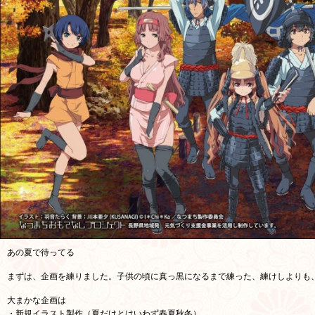
あの夏で待ってる
まずは、企画を練りました。子供の頃に真っ黒になるまで練った、練けしよりも
大まかな企画は
・新規イラスト製作（夏だけとはいわず春夏秋冬）