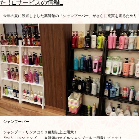
た！□サービスの情報□
今年の夏に設置しました薬師館の「シャンプーバー」がさらに充実を図るためリ
シャンプーバー
シャンプー・リンスは５０種類以上ご用意！
ﾉﾝシリコンシャンプー、今話題のオイルシャンプーもご用意してます！