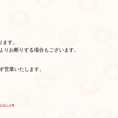
おります。
雑状況によりお断りする場合もございます。
も休まず営業いたします。
お知らせ■