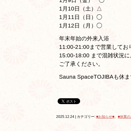
1月9日（金）　◯
1月10日（土）△
1月11日（日）◯
1月12日（月）◯
年末年始の外来入浴
11:00-21:00まで営業して
15:00-18:00 まで混
ご了承ください。
Sauna SpaceTOJIBA
2025.12.24 | カテゴリー:
■お知らせ■
、
■休業の