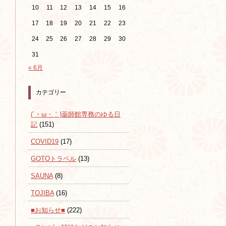
10
11
12
13
14
15
16
17
18
19
20
21
22
23
24
25
26
27
28
29
30
31
« 6月
カテゴリー
(´・ω・｀)薬師館専務のゆる日
記
(151)
COVID19
(17)
GOTOトラベル
(13)
SAUNA
(8)
TOJIBA
(16)
■お知らせ■
(222)