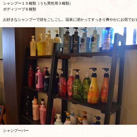
シャンプー１５種類（うち男性用３種類）
ボディソープ６種類
お好きなシャンプーで頭をごしごし。温泉に浸かってすっきり爽やかにお宿でお
シャンプーバー