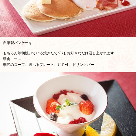
自家製パンケーキ
もちろん毎朝焼いている焼きたてﾊﾟﾝもお好きなだけ召し上がれます！
朝食コース
季節のスープ、選べるプレート、ﾃﾞｻﾞｰﾄ、ドリンクバー