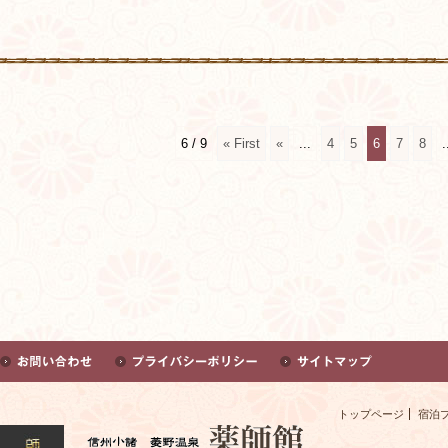
6 / 9
« First
«
...
4
5
6
7
8
.
トップページ
宿泊