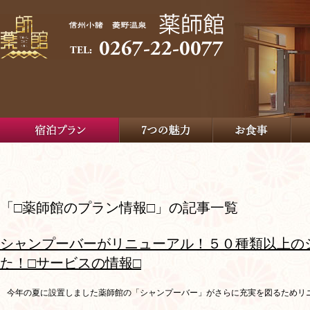
「□薬師館のプラン情報□」の記事一覧
シャンプーバーがリニューアル！５０種類以上の
た！□サービスの情報□
今年の夏に設置しました薬師館の「シャンプーバー」がさらに充実を図るためリ