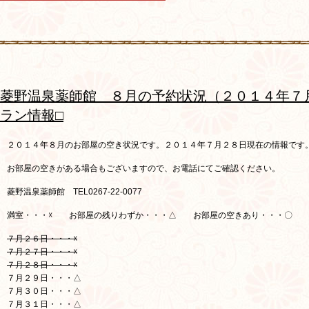
菱野温泉薬師館 ８月の予約状況（２０１４年７
ラン情報□
２０１４年８月のお部屋の空き状況です。２０１４年７月２８日現在の情報です
お部屋の空きがある場合もございますので、お電話にてご確認ください。
菱野温泉薬師館 TEL0267-22-0077
満室・・・☓ お部屋の残りわずか・・・△ お部屋の空きあり・・・〇
７月２６日・・・☓
７月２７日・・・☓
７月２８日・・・☓
７月２９日・・・△
７月３０日・・・△
７月３１日・・・△