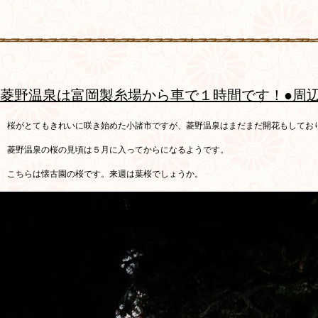
菱野温泉は富岡製糸場から車で１時間です！●周辺
桜がとてもきれいに咲き始めた小諸市ですが、菱野温泉はまだまだ開花もしてお
菱野温泉の桜の見頃は５月に入ってからになるようです。
こちらは懐古園の桜です。来週は葉桜でしょうか。