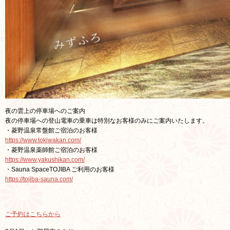
夜の雲上の停車場へのご案内
夜の停車場への登山電車の乗車は特別なお客様のみにご案内いたします。
・菱野温泉常盤館ご宿泊のお客様
https://www.tokiwakan.com/
・菱野温泉薬師館ご宿泊のお客様
https://www.yakushikan.com/
・Sauna SpaceTOJIBA ご利用のお客様
https://tojiba-sauna.com/
ご予約はこちらから