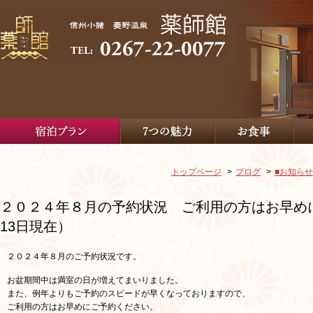
トップページ
ブログ
■お知らせ
２０２４年８月の予約状況 ご利用の方はお早めにご
13日現在）
２０２４
年８月のご予約状況です。
お盆期間中は満室の日が増えてまいりました。
また、例年よりもご予約のスピードが早くなっておりますので、
ご利用の方はお早めにご予約ください。