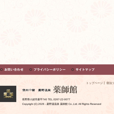
トップページ
宿泊
長野県小諸市菱平740 TEL.0267-22-0077
Copyright (C)
2026 - 菱野湯温泉 薬師館 Co.,Ltd. All Rights Reserved