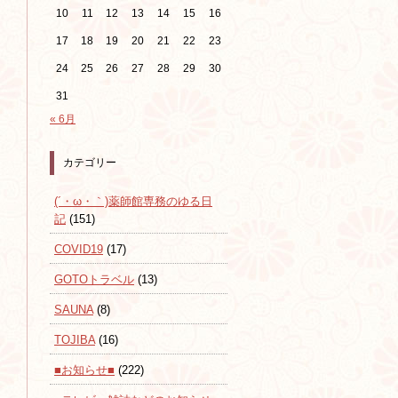
10
11
12
13
14
15
16
17
18
19
20
21
22
23
24
25
26
27
28
29
30
31
« 6月
カテゴリー
(´・ω・｀)薬師館専務のゆる日
記
(151)
COVID19
(17)
GOTOトラベル
(13)
SAUNA
(8)
TOJIBA
(16)
■お知らせ■
(222)