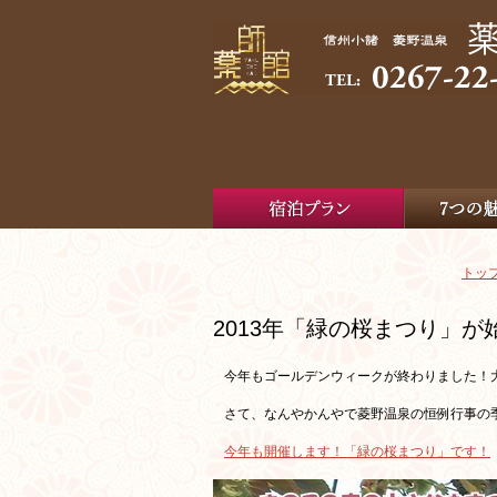
トッ
2013年「緑の桜まつり」
今年もゴールデンウィークが終わりました！
さて、なんやかんやで菱野温泉の恒例行事の季節
今年も開催します！「緑の桜まつり」です！