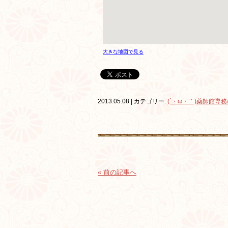
大きな地図で見る
2013.05.08 | カテゴリー:
(´・ω・｀)薬師館専
« 前の記事へ