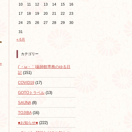
10
11
12
13
14
15
16
17
18
19
20
21
22
23
24
25
26
27
28
29
30
31
« 6月
カテゴリー
»
(´・ω・｀)薬師館専務のゆる日
記
(151)
COVID19
(17)
GOTOトラベル
(13)
SAUNA
(8)
TOJIBA
(16)
■お知らせ■
(222)