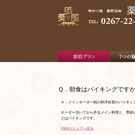
Ｑ．朝食はバイキングです
Ａ．メインオーダー制の和洋折衷のバイキン
オーダー頂いてから作るメイン料理と、季節
どはバイキングです。
Q&Aのトップへ戻る