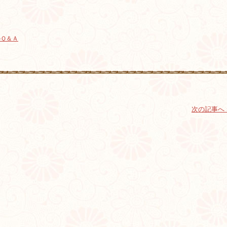
のＱ＆Ａ
次の記事へ 